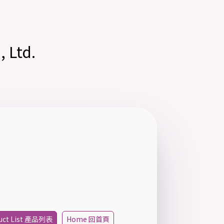
 Ltd.
uct List 產品列表
Home 回首頁