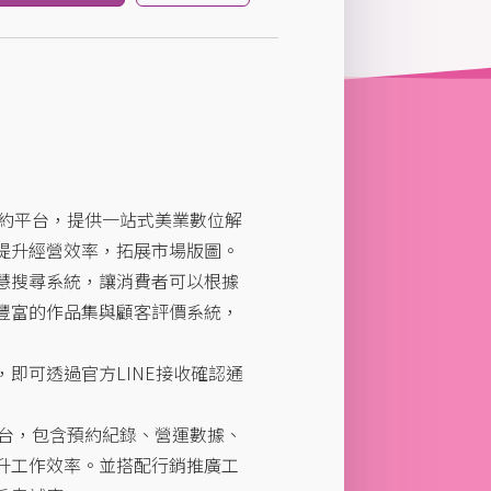
慧預約平台，提供一站式美業數位解
提升經營效率，拓展市場版圖。
慧搜尋系統，讓消費者可以根據
豐富的作品集與顧客評價系統，
即可透過官方LINE接收確認通
理後台，包含預約紀錄、營運數據、
升工作效率。並搭配行銷推廣工