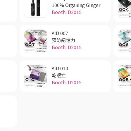
素
100% Organing Ginger
Booth: D2015
AID 007
預防記憶力
Booth: D2015
AID 010
乾眼症
Booth: D2015