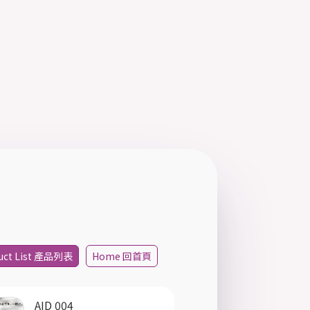
uct List 產品列表
Home 回首頁
AID 004